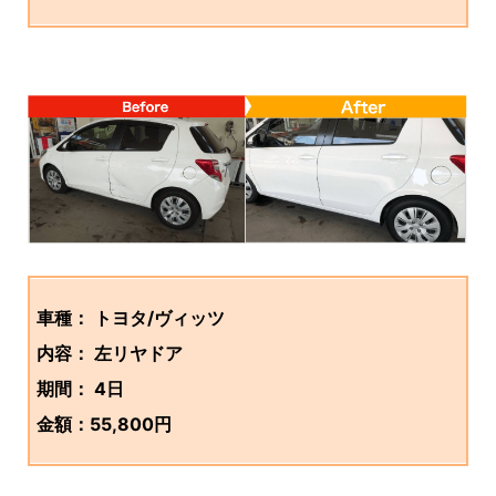
車種： トヨタ/ヴィッツ
内容： 左リヤドア
期間： 4日
金額：55,800円