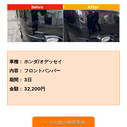
車種： ホンダ/オデッセイ
内容： フロントバンパー
期間： 3日
金額： 32,200円
その他の修理事例
→