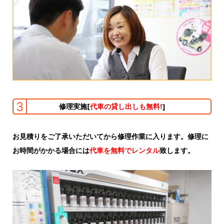
3
修理実施
[
代車の貸し出しも無料!
]
お見積りをご了承いただいてから修理作業に入ります。修理に
お時間がかかる場合には
代車を無料でレンタル
致します。